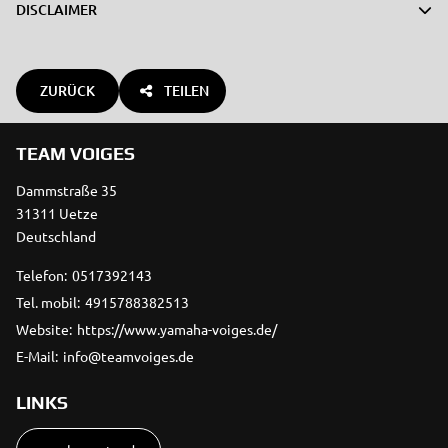
DISCLAIMER
ZURÜCK
TEILEN
TEAM VOIGES
Dammstraße 35
31311 Uetze
Deutschland
Telefon:
0517392143
Tel. mobil:
4915788382513
Website:
https://www.yamaha-voiges.de/
E-Mail:
info@teamvoiges.de
LINKS