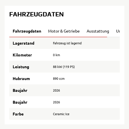
FAHRZEUGDATEN
Fahrzeugdaten
Motor & Getriebe
Ausstattung
Umwel
Lagerstand
Fahrzeug ist lagernd
Kilometer
0 km
Leistung
88 kW (119 PS)
Hubraum
890 ccm
Baujahr
2026
Baujahr
2026
Farbe
Ceramic Ice