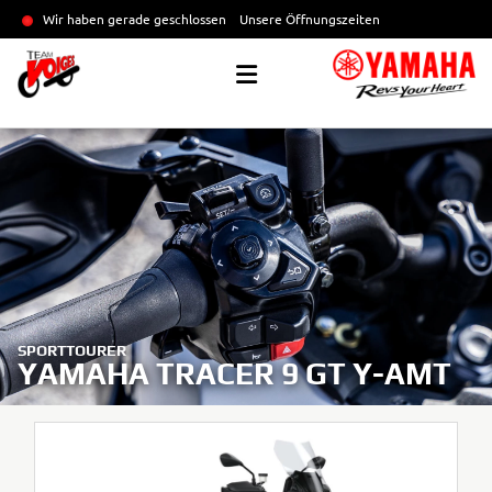
Wir haben gerade geschlossen
Unsere Öffnungszeiten
SPORTTOURER
YAMAHA TRACER 9 GT Y-AMT