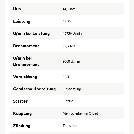
Hub
44,1 mm
Leistung
42 PS
U/min bei Leistung
10750 U/min
Drehmoment
29,5 Nm
U/min bei
9000 U/min
Drehmoment
Verdichtung
11,2
Gemischaufbereitung
Einspritzung
Starter
Elektro
Kupplung
Mehrscheiben im Ölbad
Zündung
Transistor