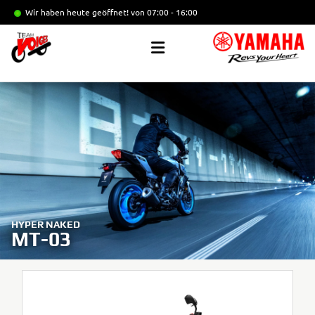
Wir haben heute geöffnet!
von 07:00 - 16:00
HYPER NAKED
MT-03