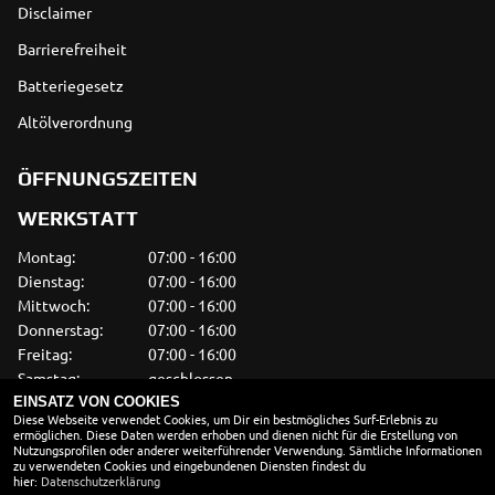
Disclaimer
Barrierefreiheit
Batteriegesetz
Altölverordnung
ÖFFNUNGSZEITEN
WERKSTATT
Montag:
07:00 - 16:00
Dienstag:
07:00 - 16:00
Mittwoch:
07:00 - 16:00
Donnerstag:
07:00 - 16:00
Freitag:
07:00 - 16:00
Samstag:
geschlossen
Sonntag:
geschlossen
EINSATZ VON COOKIES
Diese Webseite verwendet Cookies, um Dir ein bestmögliches Surf-Erlebnis zu
ermöglichen. Diese Daten werden erhoben und dienen nicht für die Erstellung von
VERKAUF
Nutzungsprofilen oder anderer weiterführender Verwendung. Sämtliche Informationen
zu verwendeten Cookies und eingebundenen Diensten findest du
Montag:
09:00 - 18:00
hier:
Datenschutzerklärung