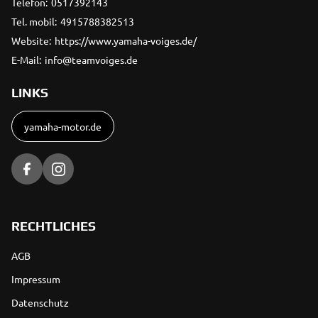
Telefon:
0517392143
Tel. mobil:
4915788382513
Website:
https://www.yamaha-voiges.de/
E-Mail:
info@teamvoiges.de
LINKS
yamaha-motor.de
RECHTLICHES
AGB
Impressum
Datenschutz