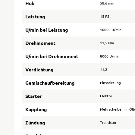
Hub
58,6 mm
Leistung
15 PS
U/min bei Leistung
10000 U/min
Drehmoment
11,5 Nm
U/min bei Drehmoment
8000 U/min
Verdichtung
11,2
Gemischaufbereitung
Einspritzung
Starter
Elektro
Kupplung
Mehrscheiben im Öl
Zündung
Transistor