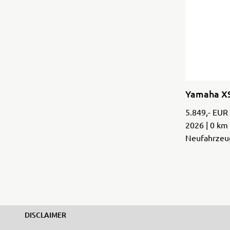
Yamaha X
5.849,- EUR
2026 | 0 km
Neufahrzeu
DISCLAIMER