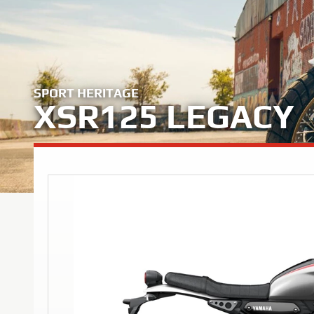
SPORT HERITAGE
XSR125 LEGACY