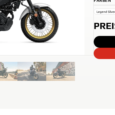
FARBEN
Legend Silve
PRE