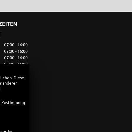
ZEITEN
T
07:00 - 16:00
07:00 - 16:00
07:00 - 16:00
07:00 - 16:00
07:00 - 16:00
geschlossen
lichen. Diese
r anderer
geschlossen
d
en Zustimmung
09:00 - 18:00
09:00 - 18:00
09:00 - 18:00
09:00 - 18:00
09:00 - 18:00
t werden