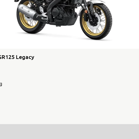
SR125 Legacy
g