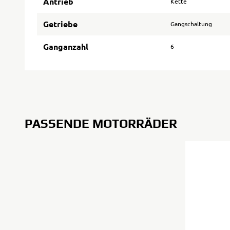
Antrieb
Kette
Getriebe
Gangschaltung
Ganganzahl
6
PASSENDE MOTORRÄDER