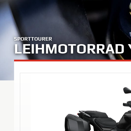
SPORTTOURER
LEIHMOTORRAD 