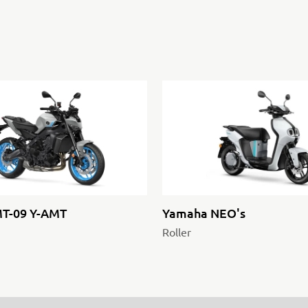
T-09 Y-AMT
Yamaha NEO's
Roller